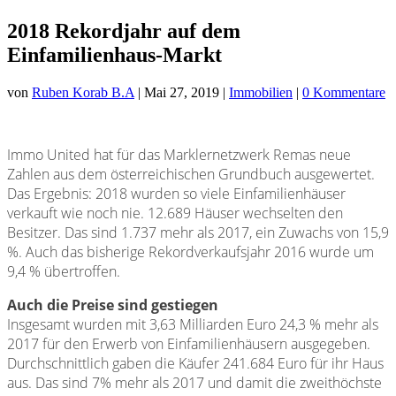
2018 Rekordjahr auf dem
Einfamilienhaus-Markt
von
Ruben Korab B.A
|
Mai 27, 2019
|
Immobilien
|
0 Kommentare
Immo United hat für das Marklernetzwerk Remas neue
Zahlen aus dem österreichischen Grundbuch ausgewertet.
Das Ergebnis: 2018 wurden so viele Einfamilienhäuser
verkauft wie noch nie. 12.689 Häuser wechselten den
Besitzer. Das sind 1.737 mehr als 2017, ein Zuwachs von 15,9
%. Auch das bisherige Rekordverkaufsjahr 2016 wurde um
9,4 % übertroffen.
Auch die Preise sind gestiegen
Insgesamt wurden mit 3,63 Milliarden Euro 24,3 % mehr als
2017 für den Erwerb von Einfamilienhäusern ausgegeben.
Durchschnittlich gaben die Käufer 241.684 Euro für ihr Haus
aus. Das sind 7% mehr als 2017 und damit die zweithöchste