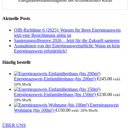
Energieausweisabteilungleiter des Architekturbüro Korab
Aktuelle Posts
OIB-Richtlinie 6 (2025): Warum für Ihren Energieausweis
jetzt eine Besichtigung nötig ist
Sanierungsoffensive 2026 – Jetzt für die Zukunft sanieren
Ausnahmen von der Energieausweispflicht: Wann ist kein
Energieausweis erforderlich?
Häufig bestellt
Energieausweis Einfamilienhaus (bis 200m²)
€
245.00
exkl.
20% MwSt.
Energieausweis Einfamilienhaus (bis 150m²)
€
230.00
exkl.
20% MwSt.
Energieausweis
Wohnung (bis 100m²)
€
150.00
exkl. 20% MwSt.
ÜBER UNS