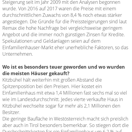
Steigerung seit im Jahr 2009 mit den Analysen begonnen
wurde. Von 2016 auf 2017 waren die Preise mit einem
durchschnittlichen Zuwachs von 8,4 % noch etwas stärker
angestiegen. Die Gründe für die Preissteigerungen sind laut
Remax die hohe Nachfrage bei vergleichsweise geringem
Angebot und die immer noch günstigen Zinsen für Kredite.
Spekulationen und Geldanlagen seien auf dem
Einfamilienhäuser-Markt eher unerhebliche Faktoren, so das
Unternehmen.
Wo ist es besonders teuer geworden und wo wurden
die meisten Häuser gekauft?
Kitzbühel hält weiterhin mit großen Abstand die
Spitzenposition bei den Preisen. Hier kostet ein
Einfamilienhaus mit etwa 1,4 Millionen fast sechs mal so viel
wie im Landesdurchschnitt. Jedes vierte verkaufte Haus in
Kitzbühel wechselte sogar für mehr als 2,1 Millionen den
Besitzer.
Die geringe Baufläche in Westösterreich macht sich preislich
aber auch in Tirol besonders bemerkbar. So stiegen dort die
Durchschnittskosten für ein Einfamilienhaus um 6,2 % auf