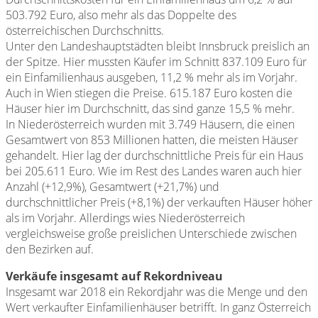
503.792 Euro, also mehr als das Doppelte des
österreichischen Durchschnitts.
Unter den Landeshauptstädten bleibt Innsbruck preislich an
der Spitze. Hier mussten Käufer im Schnitt 837.109 Euro für
ein Einfamilienhaus ausgeben, 11,2 % mehr als im Vorjahr.
Auch in Wien stiegen die Preise. 615.187 Euro kosten die
Häuser hier im Durchschnitt, das sind ganze 15,5 % mehr.
In Niederösterreich wurden mit 3.749 Häusern, die einen
Gesamtwert von 853 Millionen hatten, die meisten Häuser
gehandelt. Hier lag der durchschnittliche Preis für ein Haus
bei 205.611 Euro. Wie im Rest des Landes waren auch hier
Anzahl (+12,9%), Gesamtwert (+21,7%) und
durchschnittlicher Preis (+8,1%) der verkauften Häuser höher
als im Vorjahr. Allerdings wies Niederösterreich
vergleichsweise große preislichen Unterschiede zwischen
den Bezirken auf.
Verkäufe insgesamt auf Rekordniveau
Insgesamt war 2018 ein Rekordjahr was die Menge und den
Wert verkaufter Einfamilienhäuser betrifft. In ganz Österreich